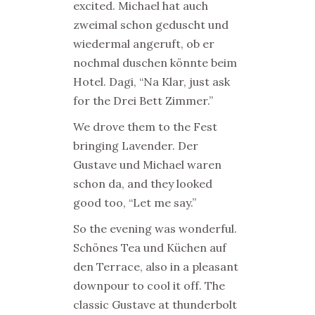
excited. Michael hat auch
zweimal schon geduscht und
wiedermal angeruft, ob er
nochmal duschen könnte beim
Hotel. Dagi, “Na Klar, just ask
for the Drei Bett Zimmer.”
We drove them to the Fest
bringing Lavender. Der
Gustave und Michael waren
schon da, and they looked
good too, “Let me say.”
So the evening was wonderful.
Schönes Tea und Küchen auf
den Terrace, also in a pleasant
downpour to cool it off. The
classic Gustave at thunderbolt