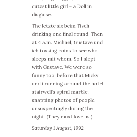
cutest little girl – a Doll in
disguise.
The letzte six beim Tisch
drinking one final round. Then
at 4 a.m. Michael, Gustave und
ich tossing coins to see who
sleeps mit whom. So I slept
with Gustave. We were so
funny too, before that Micky
und i running around the hotel
stairwell’s spiral marble,
snapping photos of people
unsuspectingly during the
night.
(They must love us.)
Saturday 1 August, 1992