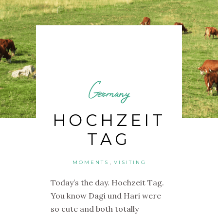
Germany
HOCHZEIT
TAG
,
MOMENTS
VISITING
Today’s the day. Hochzeit Tag.
You know Dagi und Hari were
so cute and both totally