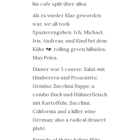
his cafe spilt über alles.
Als es wieder Klar geworden
war, we all took
Spazierengehen. Ich, Michael,
Iris, Andreas, und Kind bei dem
Kühe
, rolling green hillsides,
May Poles.
Dinner war 5 course: Salat mit
Himbeeren und Prosciutto;
Gemüse Zucchini Suppe; a
combo Duck und Hühnerfleisch
mit Kartoffeln, Zucchini;
California and a killer wine
German; also a radical dessert
plate.
Friends of theirs haben Skits