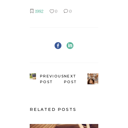
1992
0
0
PREVIOUS
NEXT
POST
POST
RELATED POSTS